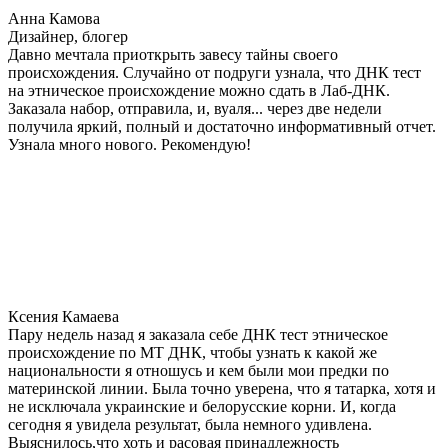
Анна Камова
Дизайнер, блогер
Давно мечтала приоткрыть завесу тайны своего
происхождения. Случайно от подруги узнала, что ДНК тест
на этническое происхождение можно сдать в Лаб-ДНК.
Заказала набор, отправила, и, вуаля... через две недели
получила яркий, полный и достаточно информативный отчет.
Узнала много нового. Рекомендую!
Ксения Камаева
Пару недель назад я заказала себе ДНК тест этническое
происхождение по МТ ДНК, чтобы узнать к какой же
национальности я отношусь и кем были мои предки по
материнской линии. Была точно уверена, что я татарка, хотя и
не исключала украинские и белорусские корни. И, когда
сегодня я увидела результат, была немного удивлена.
Выяснилось,что хоть и расовая принадлежность