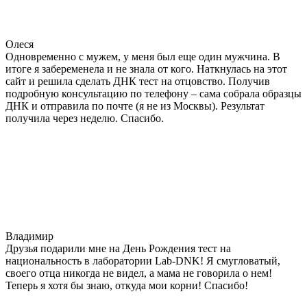
Олеся
Одновременно с мужем, у меня был еще один мужчина. В
итоге я забеременела и не знала от кого. Наткнулась на этот
сайт и решила сделать ДНК тест на отцовство. Получив
подробную консультацию по телефону – сама собрала образцы
ДНК и отправила по почте (я не из Москвы). Результат
получила через неделю. Спасибо.
Владимир
Друзья подарили мне на День Рождения тест на
национальность в лаборатории Lab-DNK! Я смугловатый,
своего отца никогда не видел, а мама не говорила о нем!
Теперь я хотя бы знаю, откуда мои корни! Спасибо!