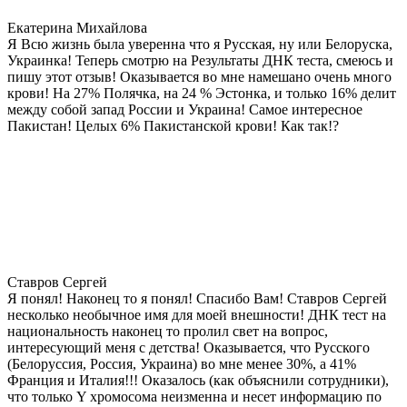
Екатерина Михайлова
Я Всю жизнь была уверенна что я Русская, ну или Белоруска,
Украинка! Теперь смотрю на Результаты ДНК теста, смеюсь и
пишу этот отзыв! Оказывается во мне намешано очень много
крови! На 27% Полячка, на 24 % Эстонка, и только 16% делит
между собой запад России и Украина! Самое интересное
Пакистан! Целых 6% Пакистанской крови! Как так!?
Ставров Сергей
Я понял! Наконец то я понял! Спасибо Вам! Ставров Сергей
несколько необычное имя для моей внешности! ДНК тест на
национальность наконец то пролил свет на вопрос,
интересующий меня с детства! Оказывается, что Русского
(Белоруссия, Россия, Украина) во мне менее 30%, а 41%
Франция и Италия!!! Оказалось (как объяснили сотрудники),
что только Y хромосома неизменна и несет информацию по