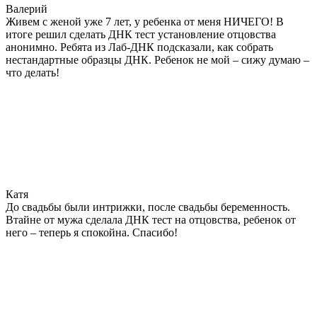
Валерий
Живем с женой уже 7 лет, у ребенка от меня НИЧЕГО! В
итоге решил сделать ДНК тест установление отцовства
анонимно. Ребята из Лаб-ДНК подсказали, как собрать
нестандартные образцы ДНК. Ребенок не мой – сижу думаю –
что делать!
Катя
До свадьбы были интрижки, после свадьбы беременность.
Втайне от мужа сделала ДНК тест на отцовства, ребенок от
него – теперь я спокойна. Спасибо!