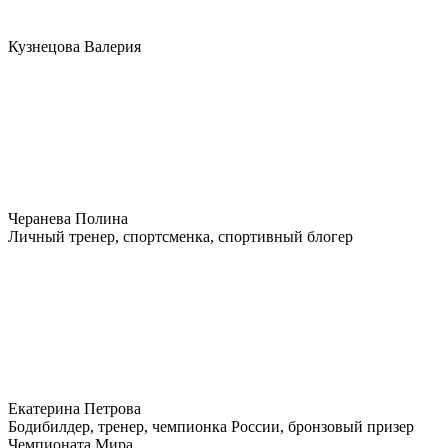
Кузнецова Валерия
Черанева Полина
Личный тренер, спортсменка, спортивный блогер
Екатерина Петрова
Бодибилдер, тренер, чемпионка России, бронзовый призер
Чемпионата Мира