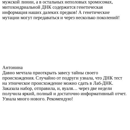
мужской линии, а в остальных неполовых хромосомах,
митохондриальной ДНК содержится генетическая
информация наших далеких предков! А генетические
мутации могут передаваться и через несколько поколений!
Антонина
Давно мечтала приоткрыть завесу тайны своего
происхождения. Случайно от подруги узнала, что ДНК тест
на этническое происхождение можно сдать в Лаб-ДНК.
Заказала набор, отправила, и, вуаля… через две недели
получила яркий, полный и достаточно информативный отчет.
Узнала много нового. Рекомендую!