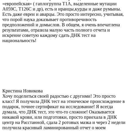
«европейская» ( гаплогруппа T1A, выделенные мутации
A059C, T126C и др), есть и иранцы,курды и даже румыны.
Есть даже евреи и аварцы. Это просто интересно, учитывая,
что порой наука доказывает противоречивость
предположений и домыслов. В общем, я очень впечатлена
результатами, отразила малую часть полного отчета и
искренне советую каждому сдать ДНК тест на
национальность!
Кристина Новикова
Хочу поделиться своей радостью с другими! Это просто
класс! Я получила ДНК тест на этническое происхождение в
подарок, точнее сертификат на исследование! Я всегда
думала, что ДНК тест, это что-то сложное! Оказывается
никакой крови, или подготовки, просто приехала в ДНК
центр на Расстанной, сдала 2 ротовых мазка и через 2 недели
получила красивый ламинированный отчет о моем