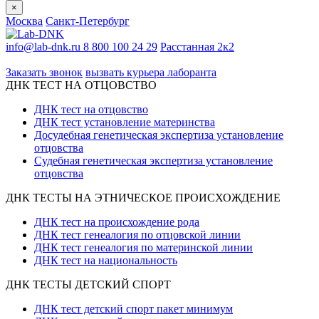
×
Москва
Санкт-Петербург
info@lab-dnk.ru
8 800 100 24 29
Расстанная 2к2
ООО «Неприон»
Заказать звонок
вызвать курьера лаборанта
ДНК ТЕСТ НА ОТЦОВСТВО
ДНК тест на отцовство
ДНК тест установление материнства
Досудебная генетическая экспертиза установление
отцовства
Судебная генетическая экспертиза установление
отцовства
ДНК ТЕСТЫ НА ЭТНИЧЕСКОЕ ПРОИСХОЖДЕНИЕ
ДНК тест на происхождение рода
ДНК тест генеалогия по отцовской линии
ДНК тест генеалогия по материнской линии
ДНК тест на национальность
ДНК ТЕСТЫ ДЕТСКИЙ СПОРТ
ДНК тест детский спорт пакет минимум