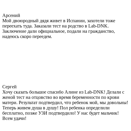
Арсений
Мой двоюродный дядя живет в Испании, захотели тоже
переехать туда. Заказали тест на родство в Lab-DNK.
Заключение дали официальное, подали на гражданство,
надеюсь скоро переедем.
Сергей
Хочу сказать большое спасибо Алине из Lab-DNK! Делали с
женой тест на отцовство во время беременности по крови
матери. Результат подтвердил, что ребенок мой, мы довольны!
Теперь живем душа в душу! Пол ребенка определили
бесплатно, позже УЗИ подтвердило! У нас будет мальчик!
Всем удачи!