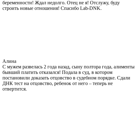
беременности! Ждал недолго. Отец не я! Отслужу, буду
строить новые отношения! Спасибо Lab-DNK.
Алина
С мужем развелась 2 года назад, сыну полтора года, алименты
бывший платить отказался! Подала в суд, в котором
постановили доказать отцовство в судебном порядке. Сдали
ДНК тест на отцовство, ребенок от него – теперь не
отвертится.