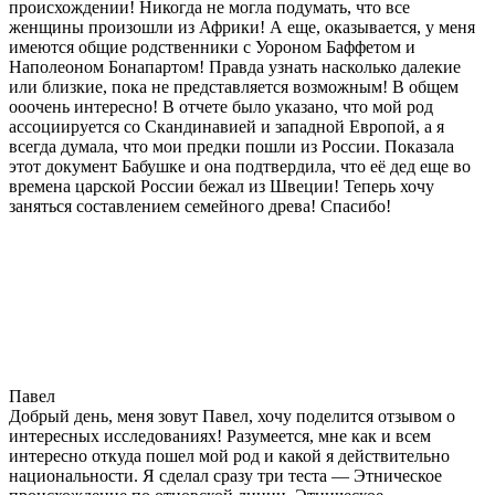
происхождении! Никогда не могла подумать, что все
женщины произошли из Африки! А еще, оказывается, у меня
имеются общие родственники с Уороном Баффетом и
Наполеоном Бонапартом! Правда узнать насколько далекие
или близкие, пока не представляется возможным! В общем
ооочень интересно! В отчете было указано, что мой род
ассоциируется со Скандинавией и западной Европой, а я
всегда думала, что мои предки пошли из России. Показала
этот документ Бабушке и она подтвердила, что её дед еще во
времена царской России бежал из Швеции! Теперь хочу
заняться составлением семейного древа! Спасибо!
Павел
Добрый день, меня зовут Павел, хочу поделится отзывом о
интересных исследованиях! Разумеется, мне как и всем
интересно откуда пошел мой род и какой я действительно
национальности. Я сделал сразу три теста — Этническое