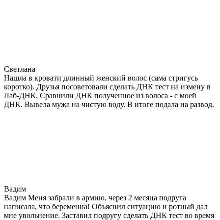
Светлана
Нашла в кровати длинный женский волос (сама стригусь
коротко). Друзья посоветовали сделать ДНК тест на измену в
Лаб-ДНК. Сравнили ДНК полученное из волоса - с моей
ДНК. Вывела мужа на чистую воду. В итоге подала на развод.
Вадим
Вадим Меня забрали в армию, через 2 месяца подруга
написала, что беременна! Объяснил ситуацию и ротный дал
мне увольнение. Заставил подругу сделать ДНК тест во время