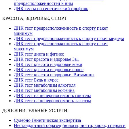
предрасположенностей к ним
ДНК тесты на генетический профиль
КРАСОТА, ЗДОРОВЬЕ, СПОРТ
ДНК тест предрасположенность к спорту пакет
минимум
ДНК тест предрасположенность к спорту пакет медиум
ДНК тест предрасположенность к спорту пакет
максимум
ДНК тест диета и фитнес
ДНК тест красота и здоровье 3в1
ДНК тест красота и здоровье кожи
ДНК тест красота и здоровье волос
ДНК тест красота и здоровье. Витамины
ДНК тест Будь в курсе
ДНК тест метаболизм алкоголя
ДНК тест метаболизм кофеина
ДНК тест на непереносимость глютена
ДНК тест на непереносимость лактозы
ДОПОЛНИТЕЛЬНЫЕ УСЛУГИ
Судебно-Генетическая экспертиза
Нестандартный образец (волосы, ногти, кровь, сперма и