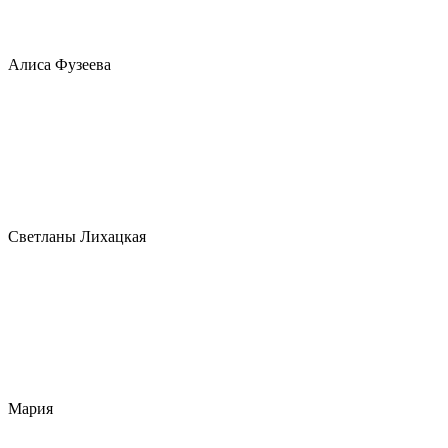
Алиса Фузеева
Светланы Лихацкая
Мария