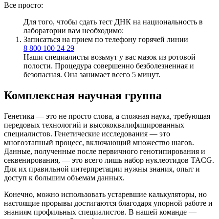
Все просто:
Для того, чтобы сдать тест ДНК на национальность в
лаборатории вам необходимо:
Записаться на прием по телефону горячей линии
8 800 100 24 29
Наши специалисты возьмут у вас мазок из ротовой
полости. Процедура совершенно безболезненная и
безопасная. Она занимает всего 5 минут.
Комплексная научная группа
Генетика — это не просто слова, а сложная наука, требующая
передовых технологий и высококвалифицированных
специалистов. Генетические исследования — это
многоэтапный процесс, включающий множество шагов.
Данные, полученные после первичного генотипирования и
секвенирования, — это всего лишь набор нуклеотидов TACG.
Для их правильной интерпретации нужны знания, опыт и
доступ к большим объемам данных.
Конечно, можно использовать устаревшие калькуляторы, но
настоящие прорывы достигаются благодаря упорной работе и
знаниям профильных специалистов. В нашей команде —