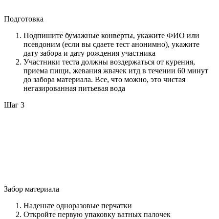
Подготовка
Подпишите бумажные конверты, укажите ФИО или
псевдоним (если вы сдаете тест анонимно), укажите
дату забора и дату рождения участника
Участники теста должны воздержаться от курения,
приема пищи, жевания жвачек итд в течении 60 минут
до забора материала. Все, что можно, это чистая
негазированная питьевая вода
Шаг 3
Забор материала
Наденьте одноразовые перчатки
Откройте первую упаковку ватных палочек