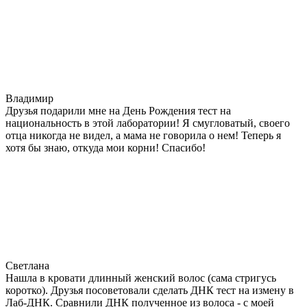
Владимир
Друзья подарили мне на День Рождения тест на
национальность в этой лаборатории! Я смугловатый, своего
отца никогда не видел, а мама не говорила о нем! Теперь я
хотя бы знаю, откуда мои корни! Спасибо!
Светлана
Нашла в кровати длинный женский волос (сама стригусь
коротко). Друзья посоветовали сделать ДНК тест на измену в
Лаб-ДНК. Сравнили ДНК полученное из волоса - с моей