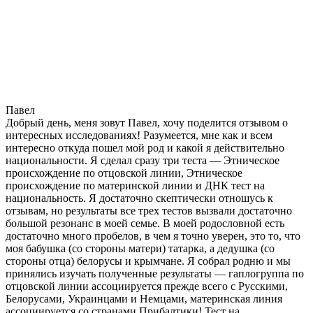
Павел
Добрый день, меня зовут Павел, хочу поделится отзывом о
интересных исследованиях! Разумеется, мне как и всем
интересно откуда пошел мой род и какой я действительно
национальности. Я сделал сразу три теста — Этническое
происхождение по отцовской линии, Этническое
происхождение по материнской линии и ДНК тест на
национальность. Я достаточно скептически отношусь к
отзывам, но результаты все трех тестов вызвали достаточно
большой резонанс в моей семье. В моей родословной есть
достаточно много пробелов, в чем я точно уверен, это то, что
моя бабушка (со стороны матери) татарка, а дедушка (со
стороны отца) белорусы и крымчане. Я собрал родню и мы
принялись изучать полученные результаты — гаплогруппа по
отцовской линии ассоциируется прежде всего с Русскими,
Белорусами, Украинцами и Немцами, материнская линия
ассоциируется со странами Прибалтики! Тест на