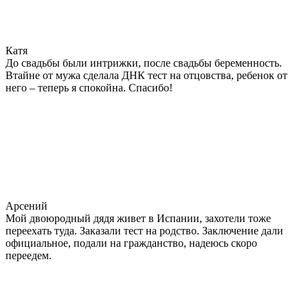
Катя
До свадьбы были интрижки, после свадьбы беременность.
Втайне от мужа сделала ДНК тест на отцовства, ребенок от
него – теперь я спокойна. Спасибо!
Арсений
Мой двоюродный дядя живет в Испании, захотели тоже
переехать туда. Заказали тест на родство. Заключение дали
официальное, подали на гражданство, надеюсь скоро
переедем.