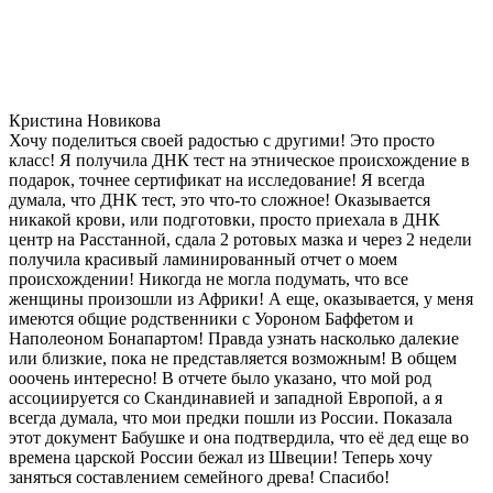
Кристина Новикова
Хочу поделиться своей радостью с другими! Это просто
класс! Я получила ДНК тест на этническое происхождение в
подарок, точнее сертификат на исследование! Я всегда
думала, что ДНК тест, это что-то сложное! Оказывается
никакой крови, или подготовки, просто приехала в ДНК
центр на Расстанной, сдала 2 ротовых мазка и через 2 недели
получила красивый ламинированный отчет о моем
происхождении! Никогда не могла подумать, что все
женщины произошли из Африки! А еще, оказывается, у меня
имеются общие родственники с Уороном Баффетом и
Наполеоном Бонапартом! Правда узнать насколько далекие
или близкие, пока не представляется возможным! В общем
ооочень интересно! В отчете было указано, что мой род
ассоциируется со Скандинавией и западной Европой, а я
всегда думала, что мои предки пошли из России. Показала
этот документ Бабушке и она подтвердила, что её дед еще во
времена царской России бежал из Швеции! Теперь хочу
заняться составлением семейного древа! Спасибо!