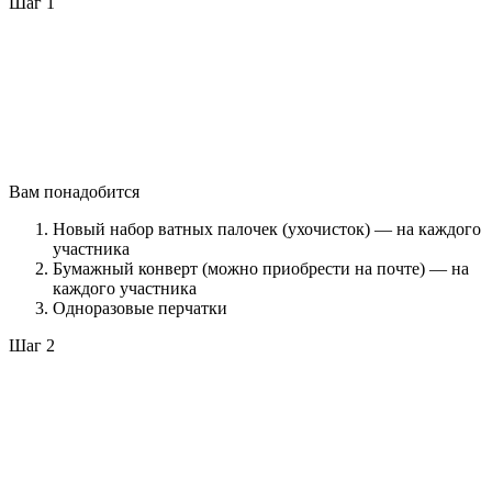
Шаг 1
Вам понадобится
Новый набор ватных палочек (ухочисток) — на каждого
участника
Бумажный конверт (можно приобрести на почте) — на
каждого участника
Одноразовые перчатки
Шаг 2