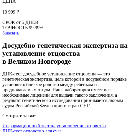
ЦЕНА
10 999
₽
СРОК
от 5 ДНЕЙ
ТОЧНОСТЬ
99.99%
Заказать
Досудебно-генетическая экспертиза на
установление отцовства
в Великом Новгороде
ДНК-тест досудебное установление отцовства — это
генетическая экспертиза, цель которой в досудебном порядке
установить близкое родство между ребенком и
предполагаемым отцом. Наша лаборатория имеет все
необходимые лицензии для выдачи такого заключения, а
результат генетического исследования принимается любым
судом Российской Федерации и стран СНГ.
Смотрите также:
Информационный тест на установление отцовства
ДНК-тест отцовство для суда