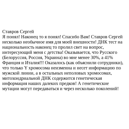
Ставров Сергей
Я понял! Наконец то я понял! Спасибо Вам! Ставров Сергей
несколько необычное имя для моей внешности! ДНК тест на
национальность наконец то пролил свет на вопрос,
интересующий меня с детства! Оказывается, что Русского
(Белоруссия, Россия, Украина) во мне менее 30%, а 41%
Франция и Италия!!! Оказалось (как объяснили сотрудники),
что только Y хромосома неизменна и несет информацию по
мужской линии, а в остальных неполовых хромосомах,
митохондриальной ДНК содержится генетическая
информация наших далеких предков! А генетические
мутации могут передаваться и через несколько поколений!