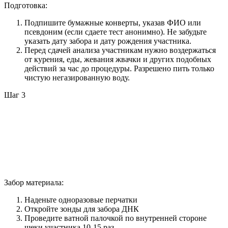
Подготовка:
Подпишите бумажные конверты, указав ФИО или
псевдоним (если сдаете тест анонимно). Не забудьте
указать дату забора и дату рождения участника.
Перед сдачей анализа участникам нужно воздержаться
от курения, еды, жевания жвачки и других подобных
действий за час до процедуры. Разрешено пить только
чистую негазированную воду.
Шаг 3
Забор материала:
Наденьте одноразовые перчатки
Откройте зонды для забора ДНК
Проведите ватной палочкой по внутренней стороне
щеки участника 10-15 раз