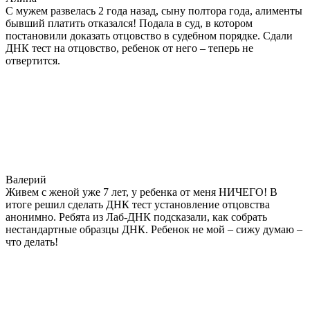
С мужем развелась 2 года назад, сыну полтора года, алименты
бывший платить отказался! Подала в суд, в котором
постановили доказать отцовство в судебном порядке. Сдали
ДНК тест на отцовство, ребенок от него – теперь не
отвертится.
Валерий
Живем с женой уже 7 лет, у ребенка от меня НИЧЕГО! В
итоге решил сделать ДНК тест установление отцовства
анонимно. Ребята из Лаб-ДНК подсказали, как собрать
нестандартные образцы ДНК. Ребенок не мой – сижу думаю –
что делать!