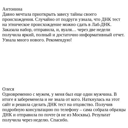
Антонина
Давно мечтала приоткрыть завесу тайны своего
происхождения. Случайно от подруги узнала, что ДНК тест
на этническое происхождение можно сдать в Лаб-ДНК.
Заказала набор, отправила, и, вуаля… через две недели
получила яркий, полный и достаточно информативный отчет.
Узнала много нового. Рекомендую!
Олеся
Одновременно с мужем, у меня был еще один мужчина. В
итоге я забеременела и не знала от кого. Наткнулась на этот
сайт и решила сделать ДНК тест на отцовство. Получив
подробную консультацию по телефону – сама собрала образцы
ДНК и отправила по почте (я не из Москвы). Результат
получила через неделю. Спасибо.