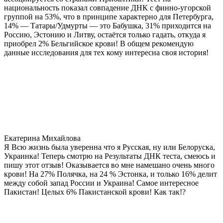
национальность показал совпадение ДНК с финно-угорской
группой на 53%, что в принципе характерно для Петербурга,
14% — Татары/Удмурты — это Бабушка, 31% приходится на
Россию, Эстонию и Литву, остаётся только гадать, откуда я
приобрел 2% Бельгийское крови! В общем рекомендую
данные исследования для тех кому интересна своя история!
Екатерина Михайлова
Я Всю жизнь была уверенна что я Русская, ну или Белоруска,
Украинка! Теперь смотрю на Результаты ДНК теста, смеюсь и
пишу этот отзыв! Оказывается во мне намешано очень много
крови! На 27% Полячка, на 24 % Эстонка, и только 16% делит
между собой запад России и Украина! Самое интересное
Пакистан! Целых 6% Пакистанской крови! Как так!?