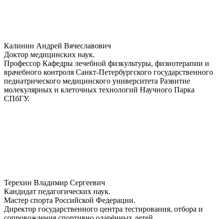
Калинин Андрей Вячеславович
Доктор медицинских наук.
Профессор Кафедры лечебной физкультуры, физиотерапии и
врачебного контроля Санкт-Петербургского государственного
педиатрического медицинского университета Развитие
молекулярных и клеточных технологий Научного Парка
СПбГУ.
Терехин Владимир Сергеевич
Кандидат педагогических наук.
Мастер спорта Российской Федерации.
Директор государственного центра тестирования, отбора и
сопровождения спортивно одарённых детей.