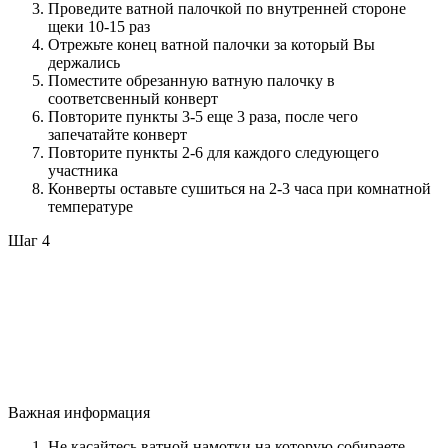
Проведите ватной палочкой по внутренней стороне
щеки 10-15 раз
Отрежьте конец ватной палочки за который Вы
держались
Поместите обрезанную ватную палочку в
соответсвенный конверт
Повторите пункты 3-5 еще 3 раза, после чего
запечатайте конверт
Повторите пункты 2-6 для каждого следующего
участника
Конверты оставьте сушиться на 2-3 часа при комнатной
температуре
Шаг 4
Важная информация
Не касайтесь ватной намотки на которую собираете