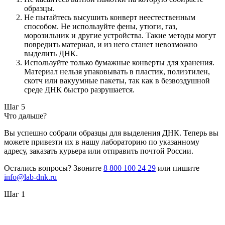
образцы.
Не пытайтесь высушить конверт неестественным
способом. Не используйте фены, утюги, газ,
морозильник и другие устройства. Такие методы могут
повредить материал, и из него станет невозможно
выделить ДНК.
Используйте только бумажные конверты для хранения.
Материал нельзя упаковывать в пластик, полиэтилен,
скотч или вакуумные пакеты, так как в безвоздушной
среде ДНК быстро разрушается.
Шаг 5
Что дальше?
Вы успешно собрали образцы для выделения ДНК. Теперь вы
можете привезти их в нашу лабораторию по указанному
адресу, заказать курьера или отправить почтой России.
Остались вопросы? Звоните
8 800 100 24 29
или пишите
info@lab-dnk.ru
Шаг 1