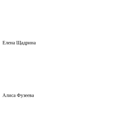
Елена Щадрина
Алиса Фузеева