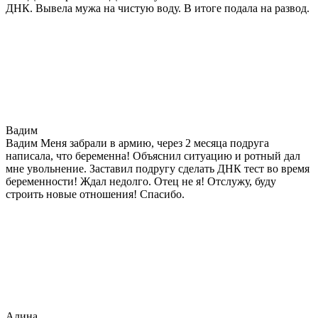
ДНК. Вывела мужа на чистую воду. В итоге подала на развод.
Вадим
Вадим Меня забрали в армию, через 2 месяца подруга
написала, что беременна! Объяснил ситуацию и ротный дал
мне увольнение. Заставил подругу сделать ДНК тест во время
беременности! Ждал недолго. Отец не я! Отслужу, буду
строить новые отношения! Спасибо.
Алина